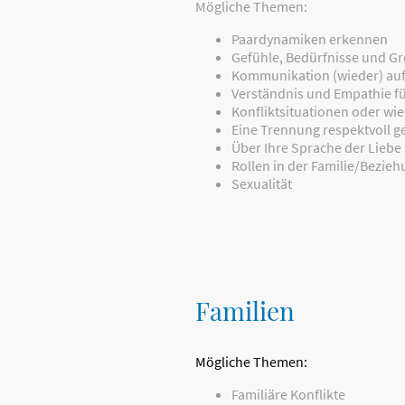
Mögliche Themen:
Paardynamiken erkennen
Gefühle, Bedürfnisse und G
Kommunikation (wieder) au
Verständnis und Empathie f
Konfliktsituationen oder wi
Eine Trennung respektvoll g
Über Ihre Sprache der Liebe
Rollen in der Familie/Bezie
Sexualität
Familien
Mögliche Themen:
Familiäre Konflikte