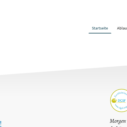
Startseite
Ablau
Morgen 
!