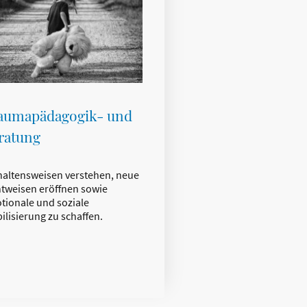
aumapädagogik- und
ratung
haltensweisen verstehen, neue
htweisen eröffnen sowie
tionale und soziale
ilisierung zu schaffen.