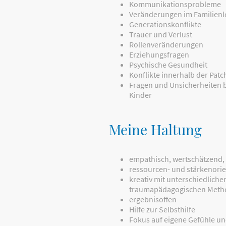
Kommunikationsprobleme
Veränderungen im Familien
Generationskonflikte
Trauer und Verlust
Rollenveränderungen
Erziehungsfragen
Psychische Gesundheit
Konflikte innerhalb der Pat
Fragen und Unsicherheiten b
Kinder
Meine Haltung
empathisch, wertschätzend,
ressourcen- und stärkenorie
kreativ mit unterschiedlich
traumapädagogischen Meth
ergebnisoffen
Hilfe zur Selbsthilfe
Fokus auf eigene Gefühle un