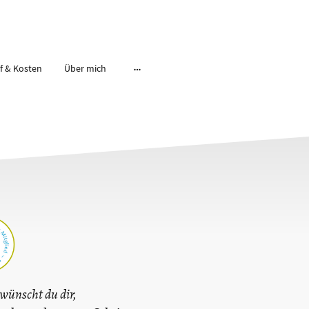
f & Kosten
Über mich
wünscht du dir,