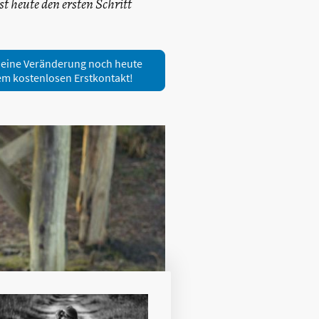
st heute den ersten Schritt
deine Veränderung noch heute
em kostenlosen Erstkontakt!